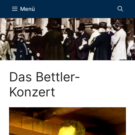
Zum
Menü
Inhalt
springen
Das Bettler-
Konzert