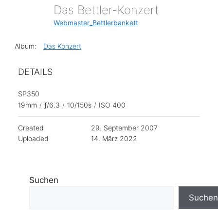
Das Bettler-Konzert
Webmaster_Bettlerbankett
Album:
Das Konzert
DETAILS
SP350
19mm
/
ƒ/6.3
/
10/150s
/
ISO 400
Created
29. September 2007
Uploaded
14. März 2022
Suchen
Suchen