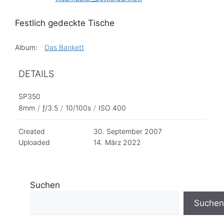
Festlich gedeckte Tische
Album:
Das Bankett
DETAILS
SP350
8mm
/
ƒ/3.5
/
10/100s
/
ISO 400
Created
30. September 2007
Uploaded
14. März 2022
Suchen
Suchen