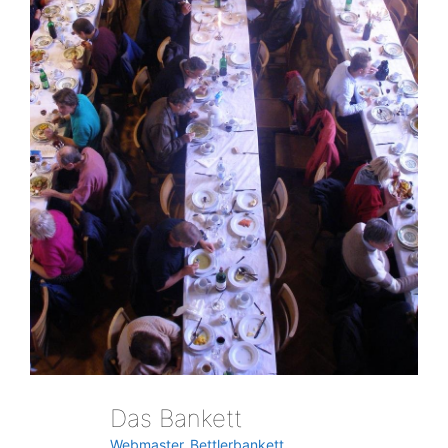
Das Bankett
Webmaster_Bettlerbankett