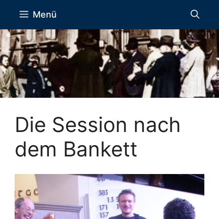
Zum
Menü
Inhalt
springen
Die Session nach
dem Bankett