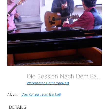
Die Session Nach Dem Bankett
Webmaster_Bettlerbankett
Album:
Das Konzert zum Bankett
DETAILS