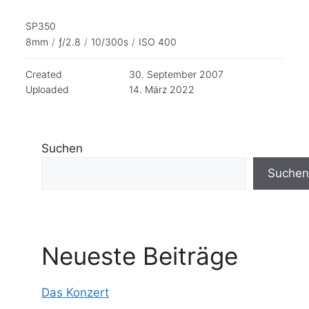
SP350
8mm
/
ƒ/2.8
/
10/300s
/
ISO 400
Created
30. September 2007
Uploaded
14. März 2022
Suchen
Suchen
Neueste Beiträge
Das Konzert