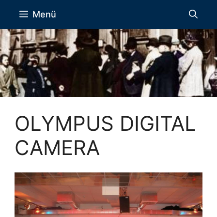
Zum
Menü
Inhalt
springen
OLYMPUS DIGITAL
CAMERA